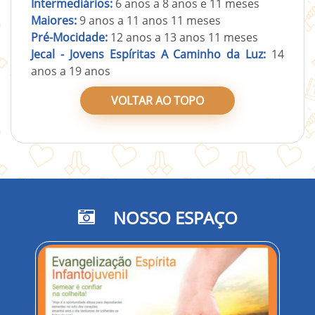
Intermediários:
6 anos a 8 anos e 11 meses
Maiores:
9 anos a 11 anos 11 meses
Pré-Mocidade:
12 anos a 13 anos 11 meses
Jecal - Jovens Espíritas A Caminho da Luz:
14
anos a 19 anos
VOLTAR AO TOPO
NOSSO ESPAÇO