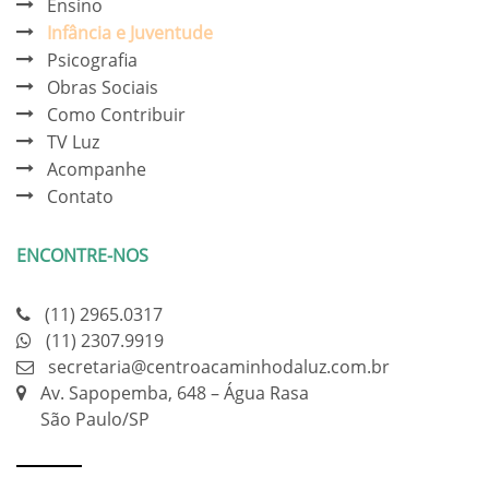
Ensino
Infância e Juventude
Psicografia
Obras Sociais
Como Contribuir
TV Luz
Acompanhe
Contato
ENCONTRE-NOS
(11) 2965.0317
(11) 2307.9919
secretaria@centroacaminhodaluz.com.br
Av. Sapopemba, 648 – Água Rasa
São Paulo/SP