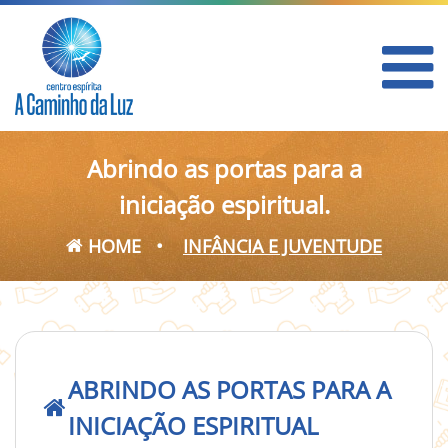
Abrindo as portas para a
iniciação espiritual.
HOME
•
INFÂNCIA E JUVENTUDE
ABRINDO AS PORTAS PARA A
INICIAÇÃO ESPIRITUAL