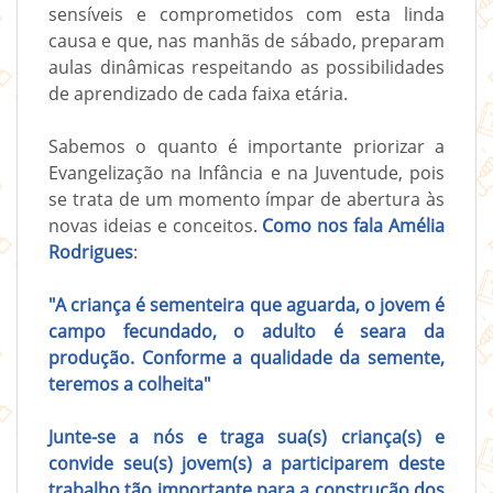
sensíveis e comprometidos com esta linda
causa e que, nas manhãs de sábado, preparam
aulas dinâmicas respeitando as possibilidades
de aprendizado de cada faixa etária.
Sabemos o quanto é importante priorizar a
Evangelização na Infância e na Juventude, pois
se trata de um momento ímpar de abertura às
novas ideias e conceitos.
Como nos fala Amélia
Rodrigues
:
"A criança é sementeira que aguarda, o jovem é
campo fecundado, o adulto é seara da
produção. Conforme a qualidade da semente,
teremos a colheita"
Junte-se a nós e traga sua(s) criança(s) e
convide seu(s) jovem(s) a participarem deste
trabalho tão importante para a construção dos