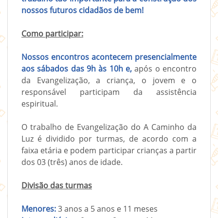
nossos futuros cidadãos de bem!
Como participar:
Nossos encontros acontecem presencialmente
aos sábados das 9h às 10h e,
após o encontro
da Evangelização, a criança, o jovem e o
responsável participam da assistência
espiritual.
O trabalho de Evangelização do A Caminho da
Luz é dividido por turmas, de acordo com a
faixa etária e podem participar crianças a partir
dos 03 (três) anos de idade.
Divisão das turmas
Menores:
3 anos a 5 anos e 11 meses