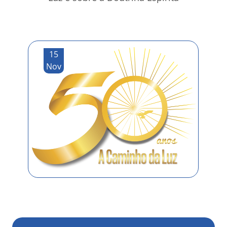
15
Nov