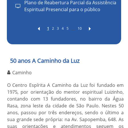
Plano de Reabertura Parcial da Assistência
Espiritual Presencial para o público
...
1
2
3
4
5
10
50 anos A Caminho da Luz
Caminho
O Centro Espírita A Caminho da Luz foi fundado em
1975, por orientação do mentor espiritual Luizinho,
contando com 13 fundadores, no bairro da Água
Rasa, zona leste da cidade de São Paulo. Nestes 50
anos, passou por três endereços, sendo o último a
sua grande sede própria: na Av. Sapopemba, 648. As
suas orientações e atendimentos seguem os