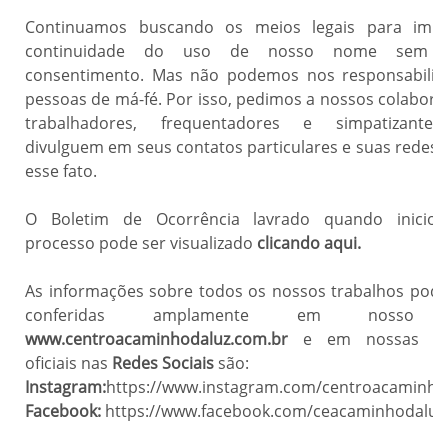
Continuamos buscando os meios legais para impe
continuidade do uso de nosso nome sem 
consentimento. Mas não podemos nos responsabiliz
pessoas de má-fé. Por isso, pedimos a nossos colabora
trabalhadores, frequentadores e simpatizante
divulguem em seus contatos particulares e suas redes s
esse fato.
O Boletim de Ocorrência lavrado quando iniciou
processo pode ser visualizado
clicando aqui.
As informações sobre todos os nossos trabalhos pod
conferidas amplamente em nosso s
www.centroacaminhodaluz.com.br
e em nossas pá
oficiais nas
Redes Sociais
são:
Instagram:
https://www.instagram.com/centroacaminho
Facebook:
https://www.facebook.com/ceacaminhodaluz