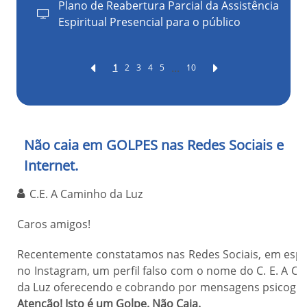
Plano de Reabertura Parcial da Assistência
Espiritual Presencial para o público
...
1
2
3
4
5
10
Não caia em GOLPES nas Redes Sociais e
Internet.
C.E. A Caminho da Luz
Caros amigos!
Recentemente constatamos nas Redes Sociais, em espec
no Instagram, um perfil falso com o nome do C. E. A C
da Luz oferecendo e cobrando por mensagens psicogra
Atenção! Isto é um Golpe. Não Caia.