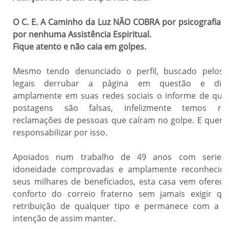
O C. E. A Caminho da Luz NÃO COBRA por psicografias
por nenhuma Assistência Espiritual.
Fique atento e não caia em golpes.
Mesmo tendo denunciado o perfil, buscado pelos 
legais derrubar a página em questão e divu
amplamente em suas redes sociais o informe de que
postagens são falsas, infelizmente temos rec
reclamações de pessoas que caíram no golpe. E quer
responsabilizar por isso.
Apoiados num trabalho de 49 anos com seried
idoneidade comprovadas e amplamente reconhecida
seus milhares de beneficiados, esta casa vem oferec
conforto do correio fraterno sem jamais exigir qu
retribuição de qualquer tipo e permanece com a 
intenção de assim manter.