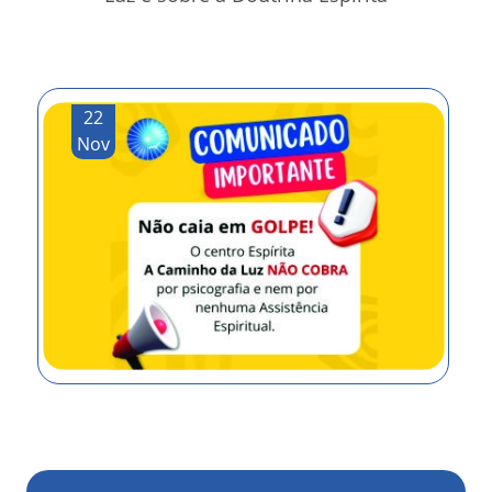
22
Nov