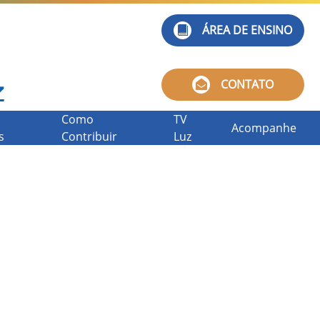
ÁREA DE ENSINO
CONTATO
Como
TV
Acompanhe
s
Contribuir
Luz