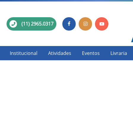
(11) 2965.0317
Institucional
Atividades
Eventos
Livraria